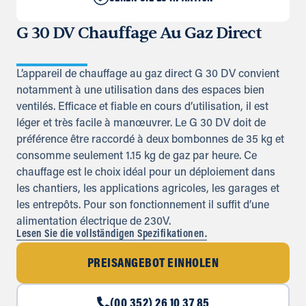
G 30 DV Chauffage Au Gaz Direct
L’appareil de chauffage au gaz direct G 30 DV convient
notamment à une utilisation dans des espaces bien
ventilés. Efficace et fiable en cours d’utilisation, il est
léger et très facile à manœuvrer. Le G 30 DV doit de
préférence être raccordé à deux bombonnes de 35 kg et
consomme seulement 1.15 kg de gaz par heure. Ce
chauffage est le choix idéal pour un déploiement dans
les chantiers, les applications agricoles, les garages et
les entrepôts. Pour son fonctionnement il suffit d’une
alimentation électrique de 230V.
Lesen Sie die vollständigen Spezifikationen.
PREISANGEBOT EINHOLEN
(00 352) 26 10 37 85