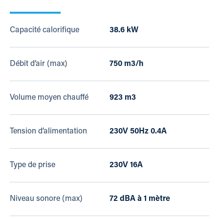
Capacité calorifique
38.6 kW
Débit d’air (max)
750 m3/h
Volume moyen chauffé
923 m3
Tension d’alimentation
230V 50Hz 0.4A
Type de prise
230V 16A
Niveau sonore (max)
72 dBA à 1 mètre