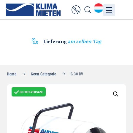
Lieferung
am selben Tag
Home
Geen Categorie
G 30 DV
SOFORT-VERSAND