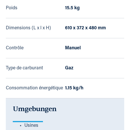
Poids
15.5 kg
Dimensions (L x l x H)
610 x 372 x 480 mm
Contrôle
Manuel
Type de carburant
Gaz
Consommation énergétique
1.15 kg/h
Umgebungen
Usines