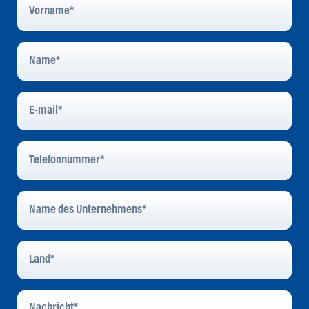
Name
*
E-
Mail
*
Telefonnummer
*
Name
Des
Unternehmens
*
Land
*
Nachricht
*