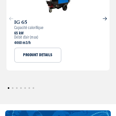
IG 65
Capacité calorifique
65 kW
Débit d’air (max)
4460 m3/h
PRODUKT DETAILS