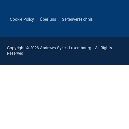
Cookie Policy
Über uns
Seitenverzeichnis
Copyright © 2026 Andrews Sykes Luxembourg - All Rights
Reserved