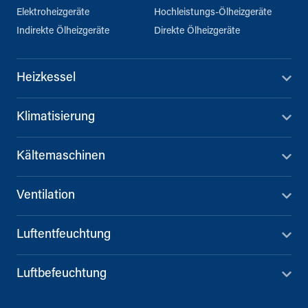
Elektroheizgeräte
Hochleistungs-Ölheizgeräte
Indirekte Ölheizgeräte
Direkte Ölheizgeräte
Heizkessel
Klimatisierung
Kältemaschinen
Ventilation
Luftentfeuchtung
Luftbefeuchtung