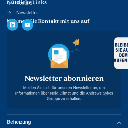
Nützliche Links
Kontakt
Newsletter
Nehmen Sie Kontakt mit uns auf
BLEIB
SIE A
DEM
LAUFEN
Newsletter abonnieren
Melden Sie sich für unseren Newsletter an, um
Informationen über Nolo Climat und die Andrews Sykes
Gruppe zu erhalten.
Beheizung