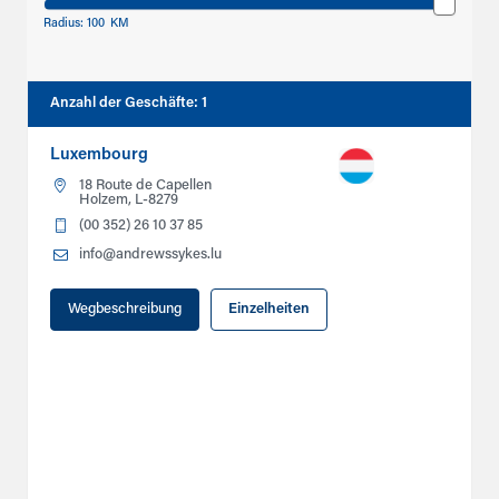
Radius:
100
KM
Anzahl der Geschäfte
:
1
Luxembourg
18 Route de Capellen
Holzem, L-8279
(00 352) 26 10 37 85
info@andrewssykes.lu
Wegbeschreibung
Einzelheiten