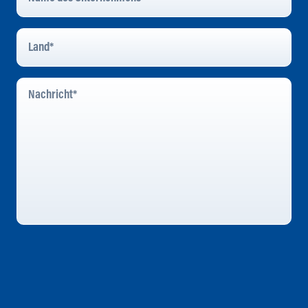
Unternehmens
*
Land
*
Nachricht
*