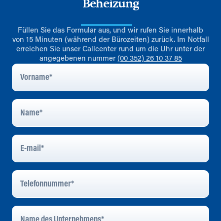
Beheizung
Füllen Sie das Formular aus, und wir rufen Sie innerhalb
von 15 Minuten (während der Bürozeiten) zurück. Im Notfall
erreichen Sie unser Callcenter rund um die Uhr unter der
angegebenen nummer
(00 352) 26 10 37 85
Vorname
*
Name
*
E-
Mail
*
Telefonnummer
*
Name
Des