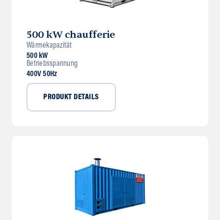
500 kW chaufferie
Wärmekapazität
500 kW
Betriebsspannung
400V 50Hz
PRODUKT DETAILS