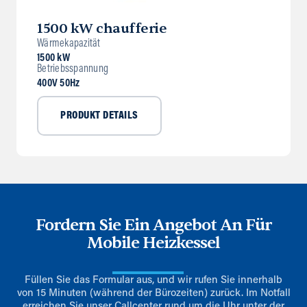
1500 kW chaufferie
Wärmekapazität
1500 kW
Betriebsspannung
400V 50Hz
PRODUKT DETAILS
Fordern Sie Ein Angebot An Für
Mobile Heizkessel
Füllen Sie das Formular aus, und wir rufen Sie innerhalb
von 15 Minuten (während der Bürozeiten) zurück. Im Notfall
erreichen Sie unser Callcenter rund um die Uhr unter der