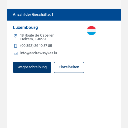
Anzahl der Geschäfte
:
1
Luxembourg
18 Route de Capellen
Holzem, L-8279
(00 352) 26 10 37 85
info@andrewssykes.lu
Wegbeschreibung
Einzelheiten