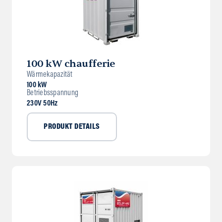
100 kW chaufferie
Wärmekapazität
100 kW
Betriebsspannung
230V 50Hz
PRODUKT DETAILS