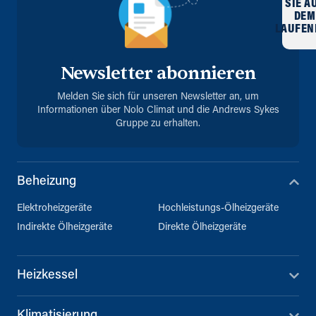
SIE A
DEM
LAUFEN
Newsletter abonnieren
Melden Sie sich für unseren Newsletter an, um
Informationen über Nolo Climat und die Andrews Sykes
Gruppe zu erhalten.
Beheizung
Elektroheizgeräte
Hochleistungs-Ölheizgeräte
Indirekte Ölheizgeräte
Direkte Ölheizgeräte
Heizkessel
Klimatisierung