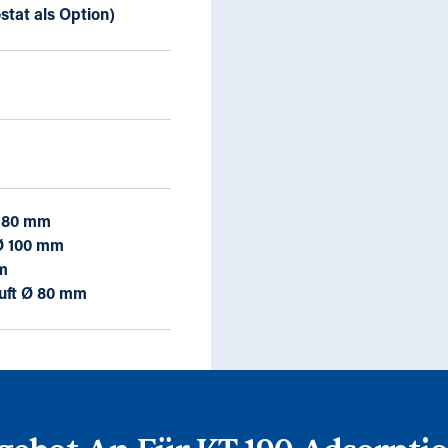
stat als Option)
Ø 80 mm
 Ø 100 mm
mm
uft Ø 80 mm