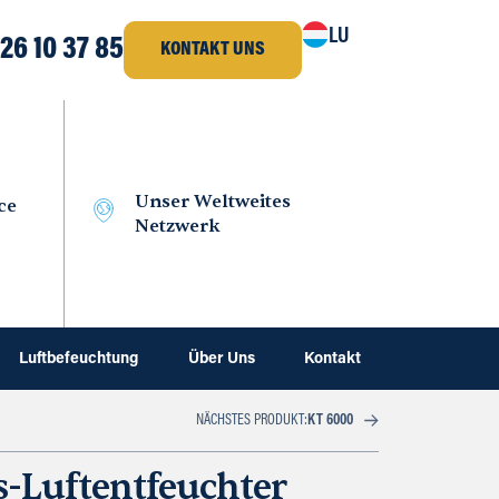
LU
26 10 37 85
KONTAKT UNS
Unser Weltweites
ce
Netzwerk
Luftbefeuchtung
Über Uns
Kontakt
NÄCHSTES PRODUKT:
KT 6000
s-Luftentfeuchter