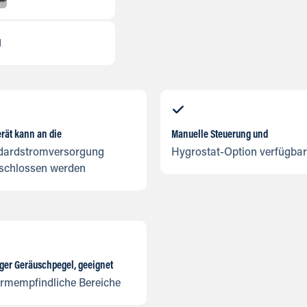
N
rät kann an die
Manuelle Steuerung und
dardstromversorgung
Hygrostat-Option verfügbar
schlossen werden
ger Geräuschpegel, geeignet
ärmempfindliche Bereiche