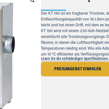
Der KT 190 ist ein tragbarer Trockner, 
Entfeuchtungskapazität von 18 Litern pr
leicht und hat einen Griff, mit dem es b
KT 190 wird mit einem 230-Volt-Netzteil
vereinfacht alle Trocknungsvorgänge. Die
Räume, in denen die Luftfeuchtigkeit n
Temperaturen niedrig sind. Wie alle Ads
um 10 °C effizienter als Verflüssigungss
Lesen Sie die vollständigen Spezifikationen.
PREISANGEBOT EINHOLEN