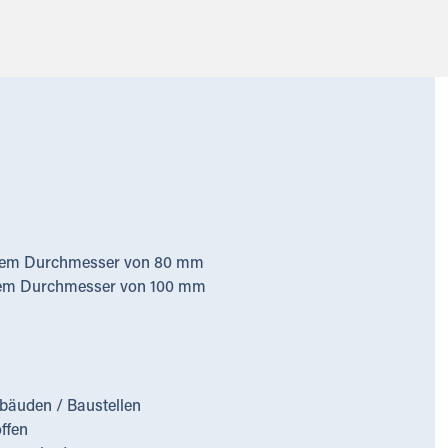
einem Durchmesser von 80 mm
inem Durchmesser von 100 mm
äuden / Baustellen
ffen