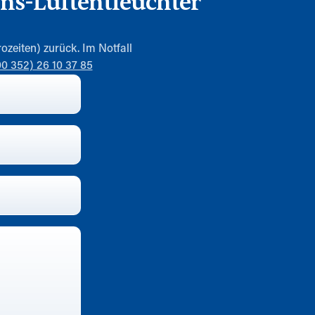
ons-Luftentfeuchter
ozeiten) zurück. Im Notfall
00 352) 26 10 37 85