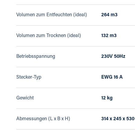
Volumen zum Entfeuchten (ideal)
264 m3
Volumen zum Trocknen (ideal)
132 m3
Betriebsspannung
230V 50Hz
Stecker-Typ
EWG 16 A
Gewicht
12 kg
Abmessungen (L x B x H)
314 x 245 x 53