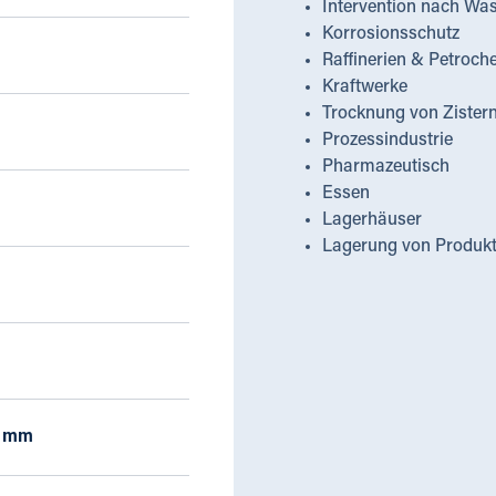
Intervention nach Wa
Korrosionsschutz
Raffinerien & Petroch
Kraftwerke
Trocknung von Zister
Prozessindustrie
Pharmazeutisch
Essen
Lagerhäuser
Lagerung von Produk
0 mm