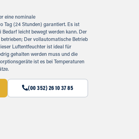
der eine nominale
o Tag (24 Stunden) garantiert. Es ist
ei Bedarf leicht bewegt werden kann. Der
 betrieben; Der vollautomatische Betrieb
ser Luftentfeuchter ist ideal für
iedrig gehalten werden muss und die
orptionsgeräte ist es bei Temperaturen
ätze.
(00 352) 26 10 37 85