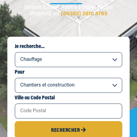
Besoin d’aide? Appelez notre équipe
d’experts au
(00352) 2610 3785
Je recherche...
Pour
Ville ou Code Postal
RECHERCHER