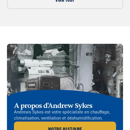
VOIR TOUT
À propos d'Andrew Sykes
Andrews Sykes est votre spécialiste en chauffage,
climatisation, ventilation et déshumidification.
NOTRE HISTOIRE