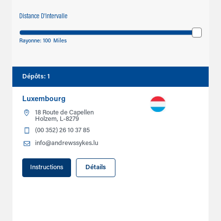
Distance D'intervalle
Rayonne:
100
Miles
Dépôts
:
1
Luxembourg
18 Route de Capellen
Holzem, L-8279
(00 352) 26 10 37 85
info@andrewssykes.lu
Instructions
Détails