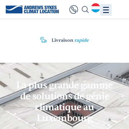
Livraison
rapide
La plus grande gamme
de solutions de génie
climatique au
Luxembourg