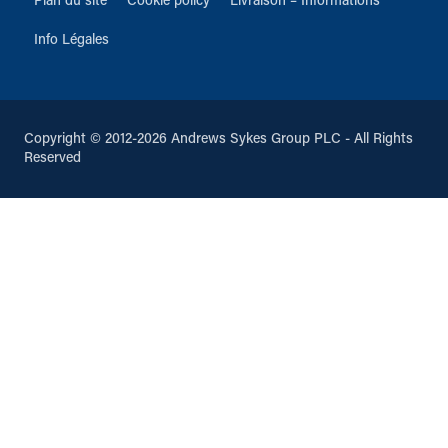
Plan du site
Cookie policy
Livraison – Informations
Info Légales
Copyright © 2012-2026 Andrews Sykes Group PLC - All Rights
Reserved