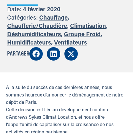
Date:
4 février 2020
Catégories:
Chauffage
,
Chaufferie/Chaudière
,
Climatisation
,
Déshumidificateurs
,
Groupe Froid
,
Humidificateurs
,
Ventilateurs
PARTAGER
A la suite du succès de ces dernières années, nous
sommes heureux d’annoncer le déménagement de notre
dépôt de Paris.
Cette décision est liée au développement continu
d’Andrews Sykes Climat Location, et nous offre
l’opportunité de capitaliser sur la croissance de nos
activités en région parisienne.