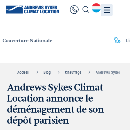
Livraison
rapide
Accueil
Blog
Chauffage
Andrews Sykes Clima
Andrews Sykes Climat
Location annonce le
déménagement de son
dépôt parisien