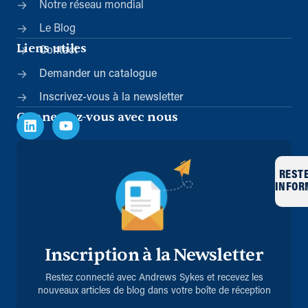
Notre réseau mondial
Le Blog
Liens utiles
Contact
Demander un catalogue
Inscrivez-vous à la newsletter
Connectez-vous avec nous
REST
INFOR
Inscription à la Newsletter
Restez connecté avec Andrews Sykes et recevez les
nouveaux articles de blog dans votre boîte de réception