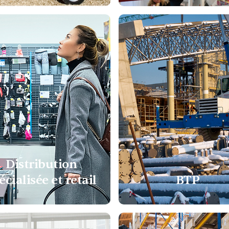
Distribution
écialisée et retail
BTP