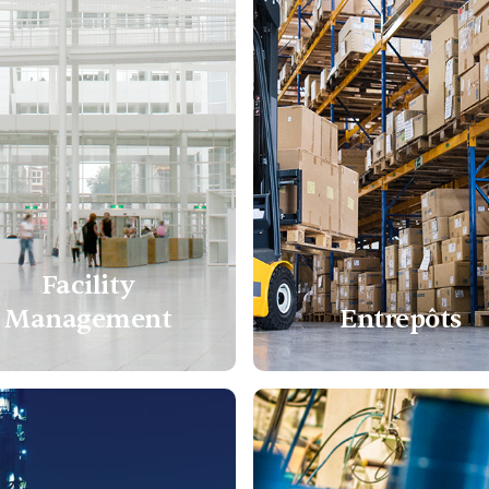
Facility
Management
Entrepôts