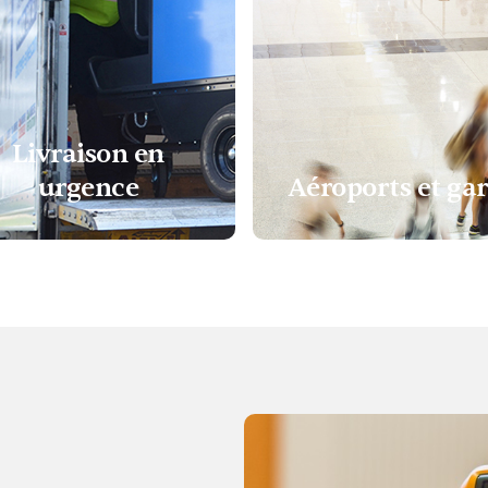
Livraison en
urgence
Aéroports et gar