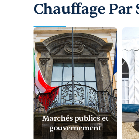
Chauffage Par 
Marchés publics et
gouvernement