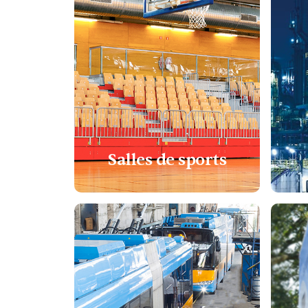
Salles de sports