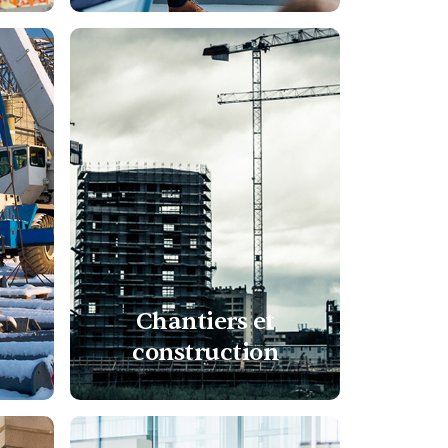
Chantiers et
construction