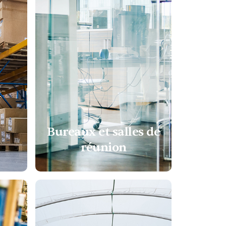
Bureaux et salles de
réunion