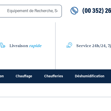
(00 352) 26
Livraison
rapide
Service 24h/24, 7j
ion
Chauffage
Chaufferies
Déshumidification