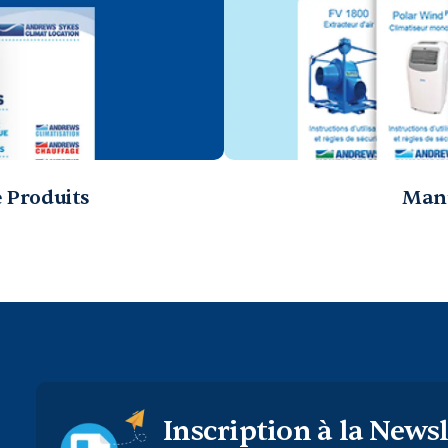
 Produits
Manu
Inscription à la Newsl