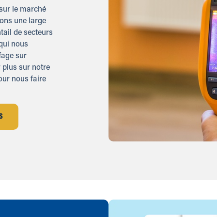
sur le marché
rons une large
ail de secteurs
 qui nous
fage sur
 plus sur notre
our nous faire
S