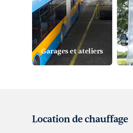
Garages et ateliers
Location de chauffage