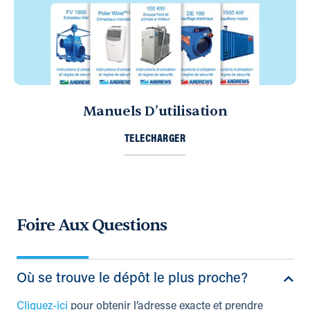
Manuels D’utilisation
TELECHARGER
Foire Aux Questions
Où se trouve le dépôt le plus proche?
Cliquez-ici
pour obtenir l’adresse exacte et prendre