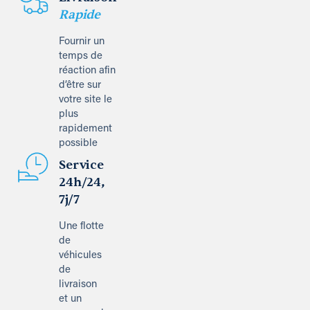
Rapide
Fournir un
temps de
réaction afin
d’être sur
votre site le
plus
rapidement
possible
Service
24h/24,
7j/7
Une flotte
de
véhicules
de
livraison
et un