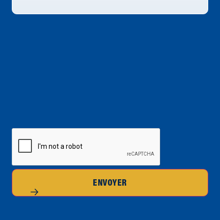
CAPTCHA
ENVOYER