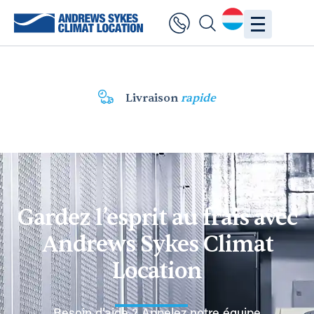
Livraison
rapide
Gardez l’esprit au frais avec
Andrews Sykes Climat
Location