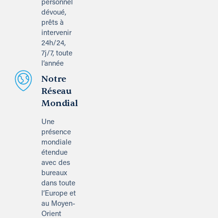
personnel
dévoué,
prêts à
intervenir
24h/24,
7j/7, toute
l’année
Notre
Réseau
Mondial
Une
présence
mondiale
étendue
avec des
bureaux
dans toute
l’Europe et
au Moyen-
Orient