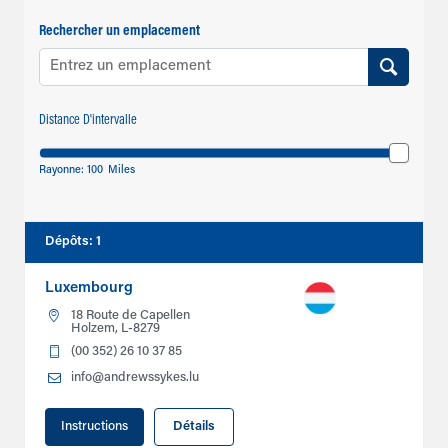
Rechercher un emplacement
Distance D'intervalle
Rayonne:
100
Miles
Dépôts
:
1
Luxembourg
18 Route de Capellen
Holzem, L-8279
(00 352) 26 10 37 85
info@andrewssykes.lu
Instructions
Détails