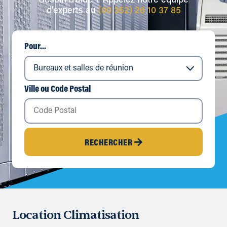
Besoin d’aide ? Appelez notre équipe
d’experts au
(00 352) 26 10 37 85
Pour...
Ville ou Code Postal
RECHERCHER
Location Climatisation