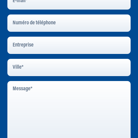
Mail
*
Numéro
De
Téléphone
Entreprise
Ville
*
Message
*