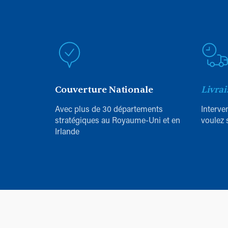
Couverture Nationale
Livrai
Avec plus de 30 départements
Interve
stratégiques au Royaume-Uni et en
voulez 
Irlande