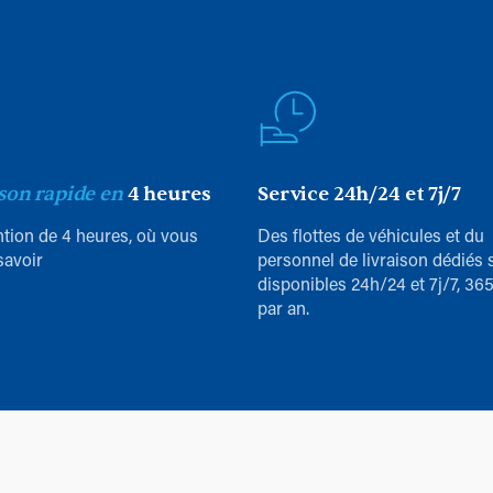
son rapide en
4 heures
Service 24h/24 et 7j/7
ntion de 4 heures, où vous
Des flottes de véhicules et du
savoir
personnel de livraison dédiés 
disponibles 24h/24 et 7j/7, 365
par an.