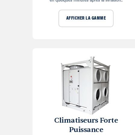
en quelques minutes après la livraison..
AFFICHER LA GAMME
Climatiseurs Forte
Puissance