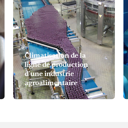
Climatisation de la
ligne de production
d’une industrie
agroalimentaire