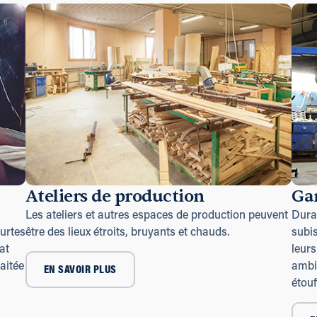
Ateliers de production
Ga
Les ateliers et autres espaces de production peuvent
Duran
urtes
être des lieux étroits, bruyants et chauds.
subis
at
leurs
aitée
ambi
EN SAVOIR PLUS
étouf