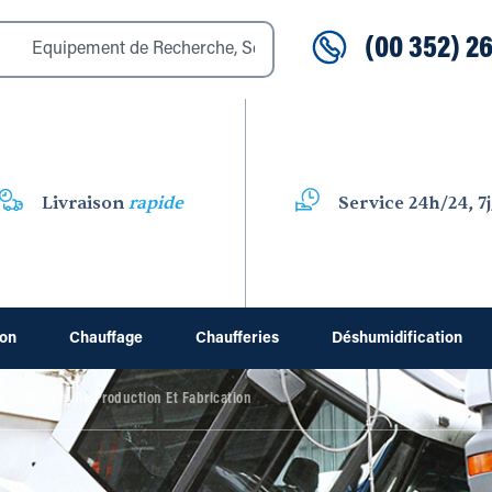
(00 352) 26
Livraison
rapide
Service 24h/24, 7j
ion
Chauffage
Chaufferies
Déshumidification
Ateliers De Production Et Fabrication