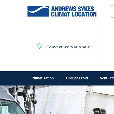
Couverture Nationale
Climatisation
Groupe Froid
Ventilat
Accueil
Location Climatisation By Environment