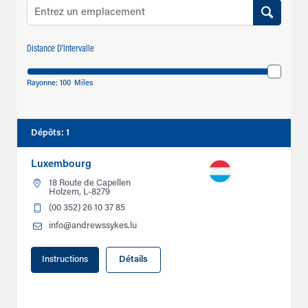
Distance D'intervalle
Rayonne:
100
Miles
Dépôts
:
1
Luxembourg
18 Route de Capellen
Holzem, L-8279
(00 352) 26 10 37 85
info@andrewssykes.lu
Instructions
Détails