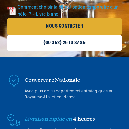
Comment choisir la climatisation temporaire d’un
hôtel ? – Livre blanc
NOUS CONTACTER
(00 352) 26 10 37 85
Couverture Nationale
Avec plus de 30 départements stratégiques au
Royaume-Uni et en Irlande
Livraison rapide en
4 heures