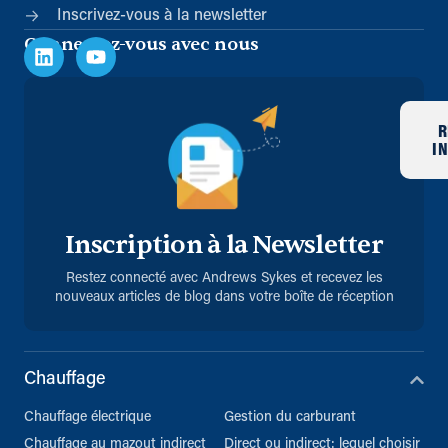
Inscrivez-vous à la newsletter
Connectez-vous avec nous
R
I
Inscription à la Newsletter
Restez connecté avec Andrews Sykes et recevez les
nouveaux articles de blog dans votre boîte de réception
Chauffage
Chauffage électrique
Gestion du carburant
Chauffage au mazout indirect
Direct ou indirect: lequel choisir