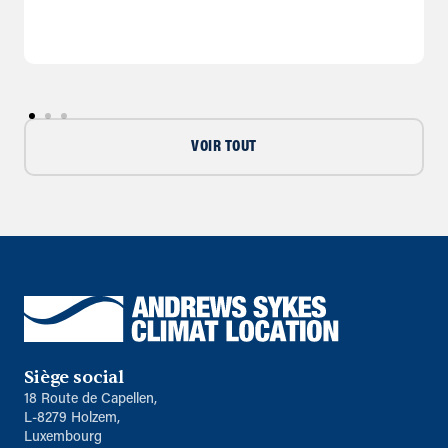
VOIR TOUT
Siège social
18 Route de Capellen,
L-8279 Holzem,
Luxembourg