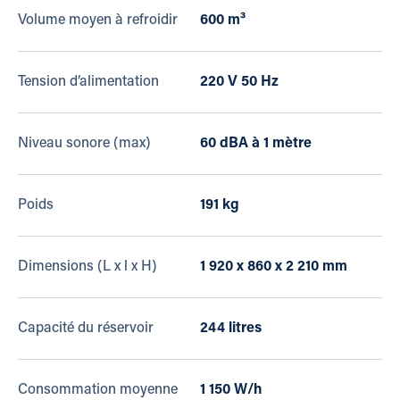
Volume moyen à refroidir
600 m³
Tension d’alimentation
220 V 50 Hz
Niveau sonore (max)
60 dBA à 1 mètre
Poids
191 kg
Dimensions (L x l x H)
1 920 x 860 x 2 210 mm
Capacité du réservoir
244 litres
Consommation moyenne
1 150 W/h