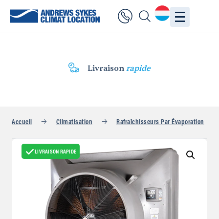
Livraison
rapide
Accueil
Climatisation
Rafraîchisseurs Par Évaporation
LIVRAISON RAPIDE