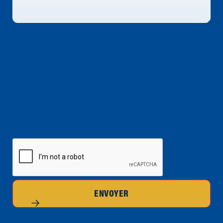
CAPTCHA
ENVOYER