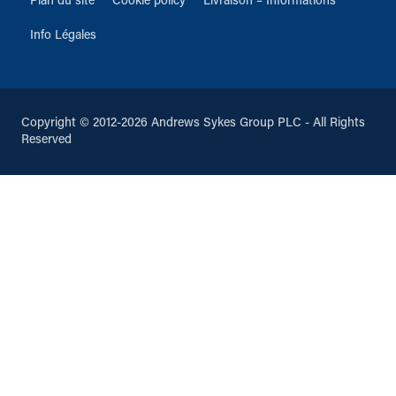
Plan du site
Cookie policy
Livraison – Informations
Info Légales
Copyright © 2012-2026 Andrews Sykes Group PLC - All Rights
Reserved