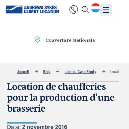
Livraison
rapide
Accueil
Blog
Limited Case Study
Location De
Location de chaufferies
pour la production d’une
brasserie
Date:
2 novembre 2016