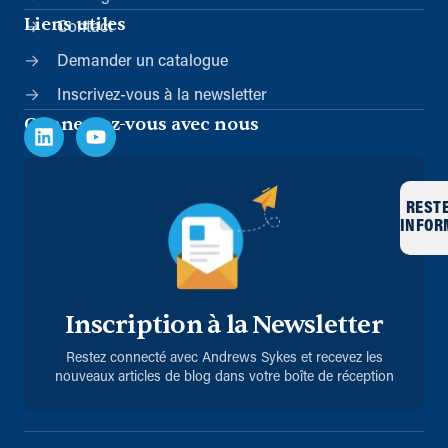
Liens utiles
Contact
Demander un catalogue
Inscrivez-vous à la newsletter
Connectez-vous avec nous
REST
INFOR
Inscription à la Newsletter
Restez connecté avec Andrews Sykes et recevez les
nouveaux articles de blog dans votre boîte de réception