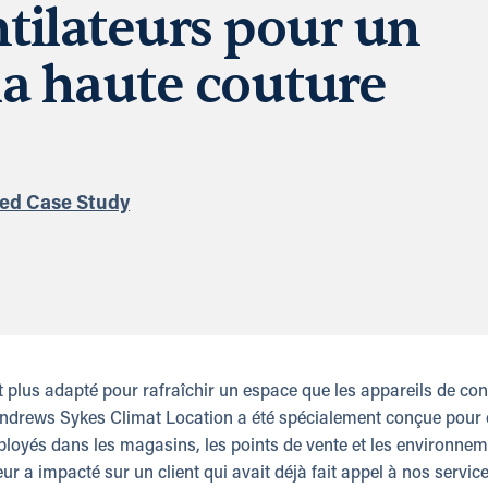
tilateurs pour un
la haute couture
ted Case Study
nt plus adapté pour rafraîchir un espace que les appareils de c
Andrews Sykes Climat Location a été spécialement conçue pour 
éployés dans les magasins, les points de vente et les environne
ur a impacté sur un client qui avait déjà fait appel à nos servic