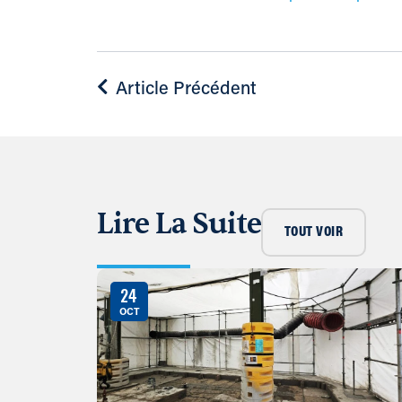
Article Précédent
Lire La Suite
TOUT VOIR
24
OCT