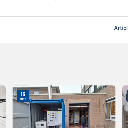
Artic
16
OCT