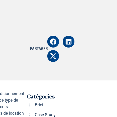
PARTAGER
onditionnement
Catégories
ce type de
Brief
ments
es de location
Case Study