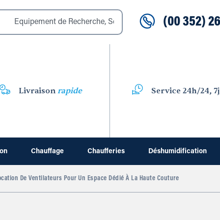
(00 352) 26
Livraison
rapide
Service 24h/24, 7j
ion
Chauffage
Chaufferies
Déshumidification
cation De Ventilateurs Pour Un Espace Dédié À La Haute Couture