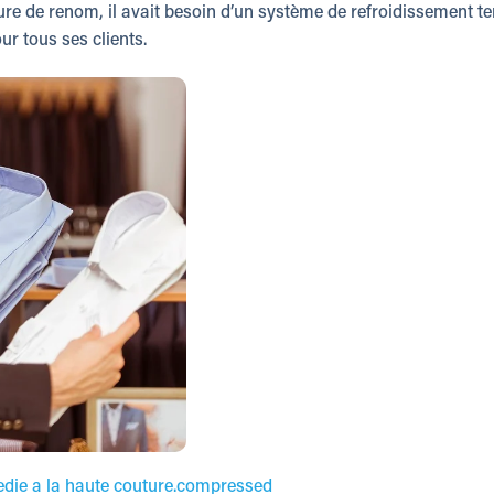
re de renom, il avait besoin d’un système de refroidissement t
r tous ses clients.
dedie a la haute couture.compressed