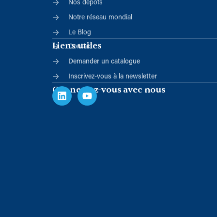
Nos dépôts
Notre réseau mondial
Le Blog
Liens utiles
Contact
Demander un catalogue
Inscrivez-vous à la newsletter
Connectez-vous avec nous