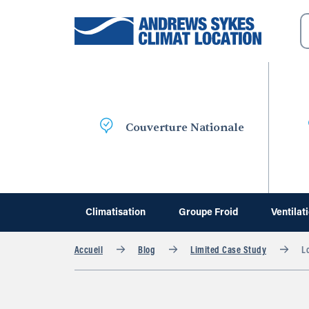
Couverture Nationale
Climatisation
Groupe Froid
Ventilat
Accueil
Blog
Limited Case Study
Lo