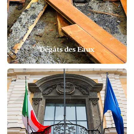
Dégâts des Eaux