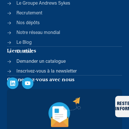
Le Groupe Andrews Sykes
Recrutement
Nos dépôts
Notre réseau mondial
Le Blog
Liens utiles
Contact
Demander un catalogue
Inscrivez-vous à la newsletter
Connectez-vous avec nous
REST
INFOR