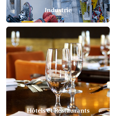
Industrie
Hôtels et Restaurants