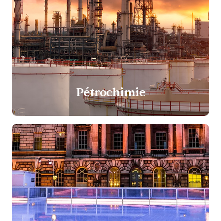
Pétrochimie