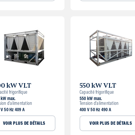
00 kW VLT
550 kW VLT
cité frigorifique
Capacité frigorifique
 kW max.
550 kW max.
sion d'alimentation
Tension d'alimentation
 V 50 Hz 409 A
400 V 50 Hz 490 A
VOIR PLUS DE DÉTAILS
VOIR PLUS DE DÉTAILS