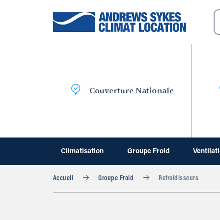
Couverture Nationale
Climatisation
Groupe Froid
Ventilat
Accueil
Groupe Froid
Refroidisseurs