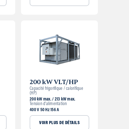
200 kW VLT/HP
e
Capacité frigorifique / calorifique
(HP)
200 kW max. / 213 kW max.
Tension d'alimentation
400 V 50 Hz 156 A
VOIR PLUS DE DÉTAILS