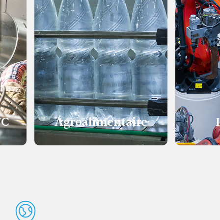
VC
Agroalimentaire