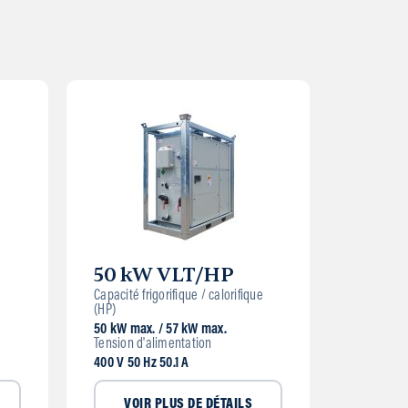
50 kW VLT/HP
Capacité frigorifique / calorifique
(HP)
50 kW max. / 57 kW max.
Tension d'alimentation
400 V 50 Hz 50.1 A
VOIR PLUS DE DÉTAILS