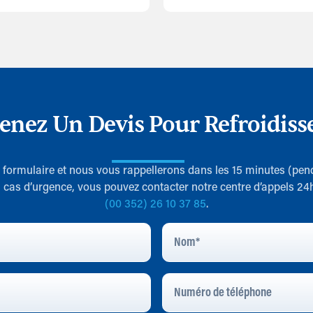
enez Un Devis Pour Refroidiss
le formulaire et nous vous rappellerons dans les 15 minutes (pen
 cas d’urgence, vous pouvez contacter notre centre d’appels 24
(00 352) 26 10 37 85
.
Nom
*
Numéro
De
Téléphone