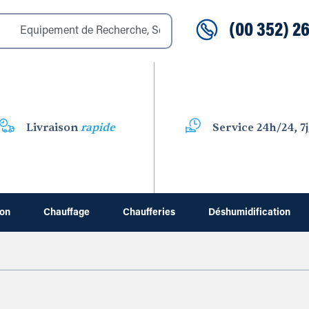
(00 352) 26
Livraison
rapide
Service 24h/24, 7j
ion
Chauffage
Chaufferies
Déshumidification