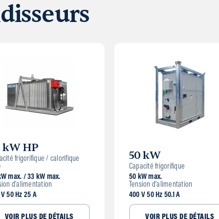
idisseurs
0 kW HP
50 kW
cité frigorifique / calorifique
)
Capacité frigorifique
kW max. / 33 kW max.
50 kW max.
sion d'alimentation
Tension d'alimentation
 V 50 Hz 25 A
400 V 50 Hz 50.1 A
VOIR PLUS DE DÉTAILS
VOIR PLUS DE DÉTAILS