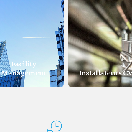
Facility
Management
Installateurs C