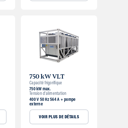
750 kW VLT
Capacité frigorifique
750 kW max.
Tension d'alimentation
400 V 50 Hz 564 A + pompe
externe
VOIR PLUS DE DÉTAILS