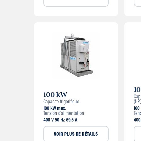
1
100 kW
Capa
Capacité frigorifique
(HP
100 kW max.
100
Tension d'alimentation
Ten
400 V 50 Hz 69.5 A
400
VOIR PLUS DE DÉTAILS