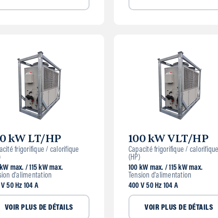
00 kW LT/HP
100 kW VLT/HP
cité frigorifique / calorifique
Capacité frigorifique / calorifiqu
)
(HP)
 kW max. / 115 kW max.
100 kW max. / 115 kW max.
sion d'alimentation
Tension d'alimentation
 V 50 Hz 104 A
400 V 50 Hz 104 A
VOIR PLUS DE DÉTAILS
VOIR PLUS DE DÉTAILS