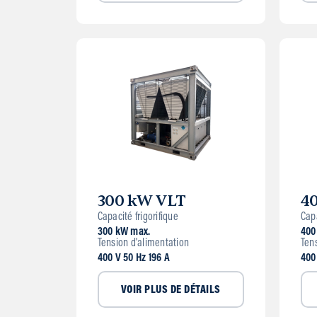
300 kW VLT
4
Capacité frigorifique
Capa
300 kW max.
400
Tension d'alimentation
Ten
400 V 50 Hz 196 A
400
VOIR PLUS DE DÉTAILS