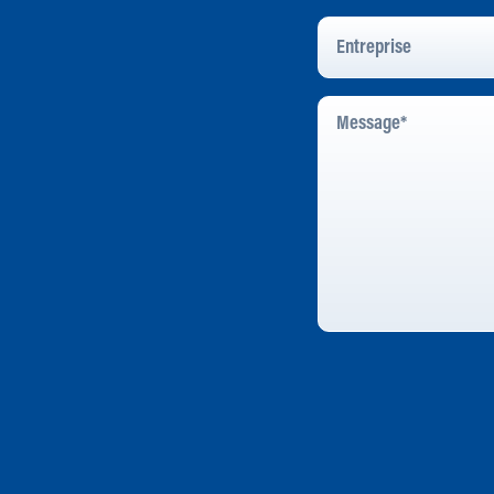
Entreprise
Message
*