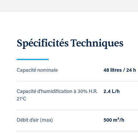
Spécificités Techniques
Capacité nominale
48 litres / 24 h
Capacité d’humidification à 30% H.R.
2.4 L/h
21°C
Débit d’air (max)
500 m³/h