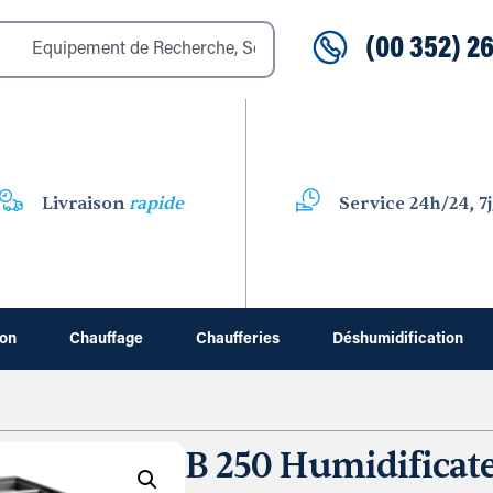
(00 352) 26
Livraison
rapide
Service 24h/24, 7j
ion
Chauffage
Chaufferies
Déshumidification
B 250 Humidificat