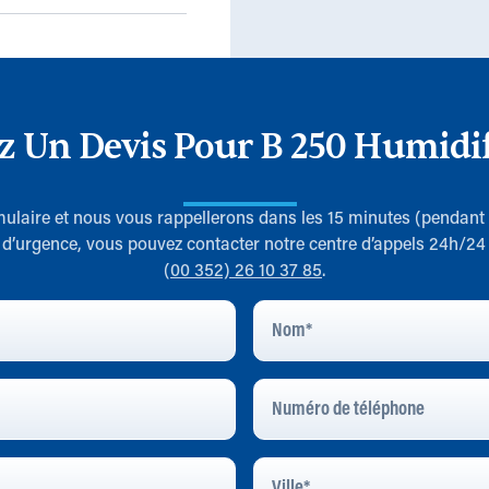
z Un Devis Pour B 250 Humidif
rmulaire et nous vous rappellerons dans les 15 minutes (pendant
 d’urgence, vous pouvez contacter notre centre d’appels 24h/24 
(00 352) 26 10 37 85
.
Nom
*
Numéro
De
Téléphone
Ville
*