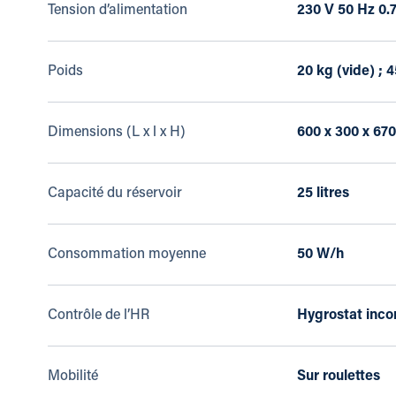
Tension d’alimentation
230 V 50 Hz 0.
Poids
20 kg (vide) ; 4
Dimensions (L x l x H)
600 x 300 x 6
Capacité du réservoir
25 litres
Consommation moyenne
50 W/h
Contrôle de l’HR
Hygrostat inco
Mobilité
Sur roulettes