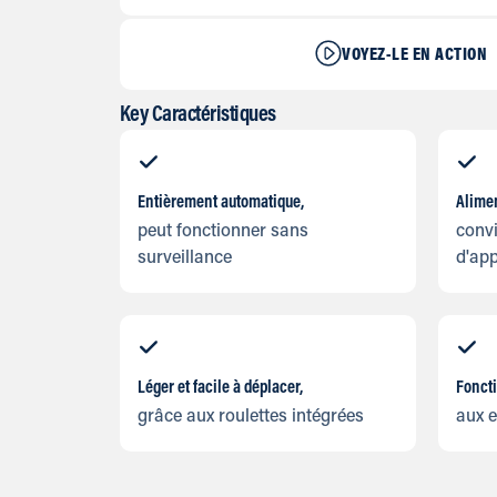
VOYEZ-LE EN ACTION
Key Caractéristiques
Entièrement automatique,
Alimen
peut fonctionner sans
convi
surveillance
d'app
Léger et facile à déplacer,
Fonct
grâce aux roulettes intégrées
aux e