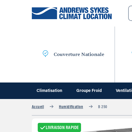
Couverture Nationale
Climatisation
Groupe Froid
Ventilat
Accueil
Humidification
B 250
LIVRAISON RAPIDE