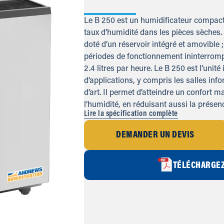
Le B 250 est un humidificateur compact 
taux d’humidité dans les pièces sèches.
doté d’un réservoir intégré et amovible ;
périodes de fonctionnement ininterromp
2.4 litres par heure. Le B 250 est l’uni
d’applications, y compris les salles inf
d’art. Il permet d’atteindre un confort m
l’humidité, en réduisant aussi la présence
Lire la spécification complète
DEMANDER UN DEVIS
TÉLÉCHARGEZ