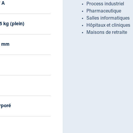
7 A
Process industriel
Pharmaceutique
Salles informatiques
5 kg (plein)
Hôpitaux et cliniques
Maisons de retraite
70 mm
rporé