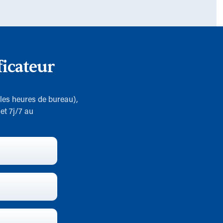
icateur
 les heures de bureau),
et 7j/7 au