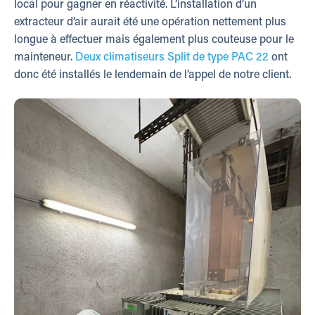
local pour gagner en réactivité. L’installation d’un
extracteur d’air aurait été une opération nettement plus
longue à effectuer mais également plus couteuse pour le
mainteneur.
Deux climatiseurs Split de type PAC 22
ont
donc été installés le lendemain de l’appel de notre client.