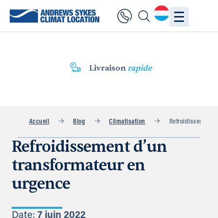
Livraison
rapide
Accueil
Blog
Climatisation
Refroidissement D
Refroidissement d’un
transformateur en
urgence
Date:
7 juin 2022