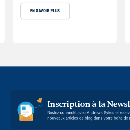
EN SAVOIR PLUS
Inscription à la Newsl
Restez connecté avec Andrews Sykes et receve
nouveaux articles de blog dans votre boîte de 