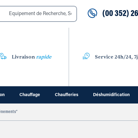
(00 352) 26
Livraison
rapide
Service 24h/24, 7j
ion
Chauffage
Chaufferies
Déshumidification
vénements”