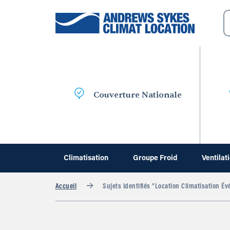
Couverture Nationale
Climatisation
Groupe Froid
Ventilat
Accueil
Sujets Identifiés “location Climatisation É