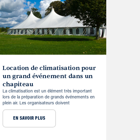
Location de climatisation pour
un grand événement dans un
chapiteau
La climatisation est un élément très important
lors de la préparation de grands événements en
plein air. Les organisateurs doivent
EN SAVOIR PLUS