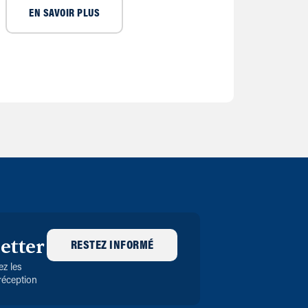
EN SAVOIR PLUS
etter
RESTEZ INFORMÉ
z les
réception