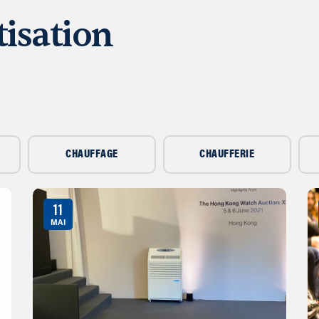
isation
CHAUFFAGE
CHAUFFERIE
11
MAI